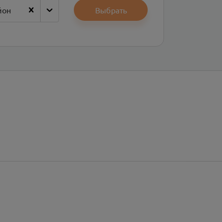
йон
Выбрать