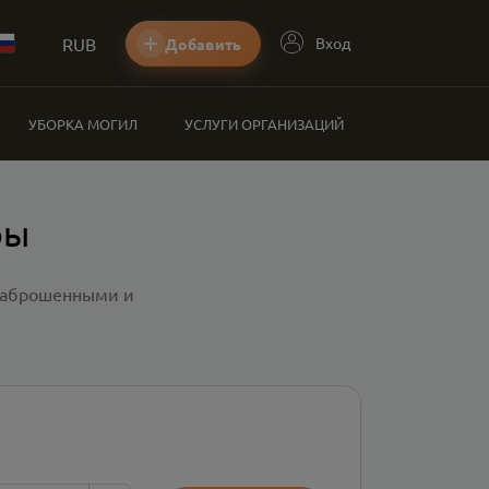
RUB
Вход
Добавить
УБОРКА МОГИЛ
УСЛУГИ ОРГАНИЗАЦИЙ
ры
 заброшенными и