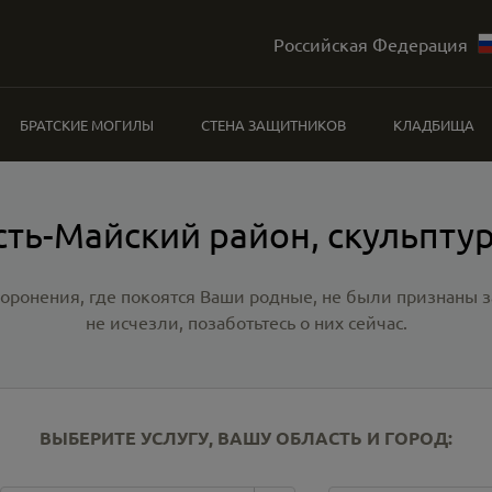
Российская Федерация
БРАТСКИЕ МОГИЛЫ
СТЕНА ЗАЩИТНИКОВ
КЛАДБИЩА
сть-Майский район, скульпту
хоронения, где покоятся Ваши родные, не были признаны
не исчезли, позаботьтесь о них сейчас.
ВЫБЕРИТЕ УСЛУГУ, ВАШУ ОБЛАСТЬ И ГОРОД: