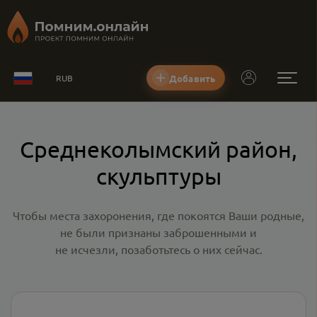
Добавить
RUB
Среднеколымский район,
скульптуры
Чтобы места захоронения, где покоятся Ваши родные,
не были признаны заброшенными и
не исчезли, позаботьтесь о них сейчас.