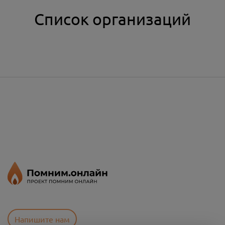
Список организаций
Напишите нам