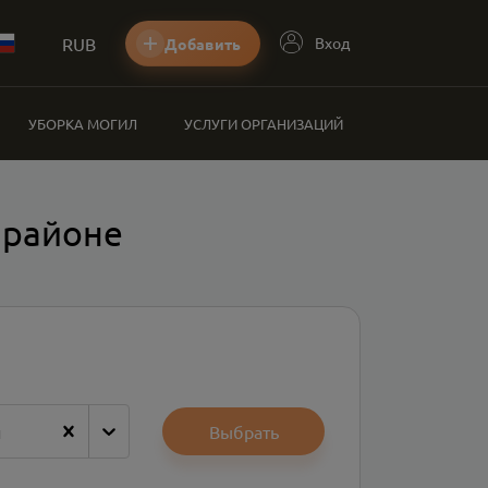
RUB
Вход
Добавить
УБОРКА МОГИЛ
УСЛУГИ ОРГАНИЗАЦИЙ
 районе
н
Выбрать