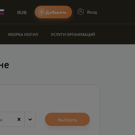
RUB
Вход
Добавить
УБОРКА МОГИЛ
УСЛУГИ ОРГАНИЗАЦИЙ
не
н
Выбрать