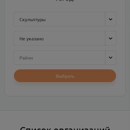
Скульптуры
Не указано
Район
Выбрать
Список организаций