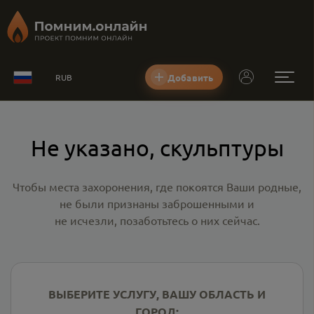
Добавить
RUB
Не указано, скульптуры
Чтобы места захоронения, где покоятся Ваши родные,
не были признаны заброшенными и
не исчезли, позаботьтесь о них сейчас.
ВЫБЕРИТЕ УСЛУГУ, ВАШУ ОБЛАСТЬ И
ГОРОД: