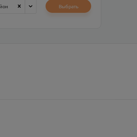
йон
Выбрать