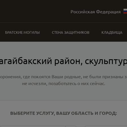
Российская Федерация
БРАТСКИЕ МОГИЛЫ
СТЕНА ЗАЩИТНИКОВ
КЛАДБИЩА
агайбакский район, скульпту
хоронения, где покоятся Ваши родные, не были признаны
не исчезли, позаботьтесь о них сейчас.
ВЫБЕРИТЕ УСЛУГУ, ВАШУ ОБЛАСТЬ И ГОРОД: