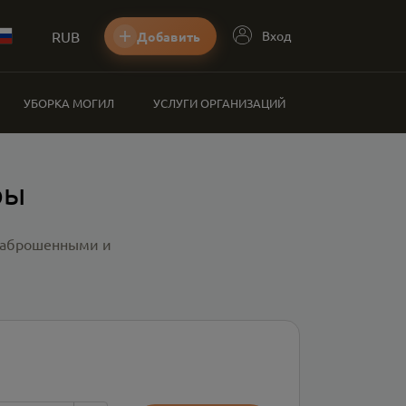
RUB
Вход
Добавить
УБОРКА МОГИЛ
УСЛУГИ ОРГАНИЗАЦИЙ
ры
 заброшенными и