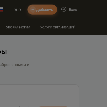
RUB
Вход
Добавить
УБОРКА МОГИЛ
УСЛУГИ ОРГАНИЗАЦИЙ
ры
 заброшенными и