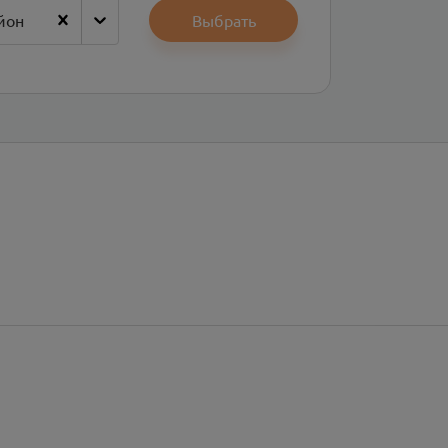
йон
Выбрать