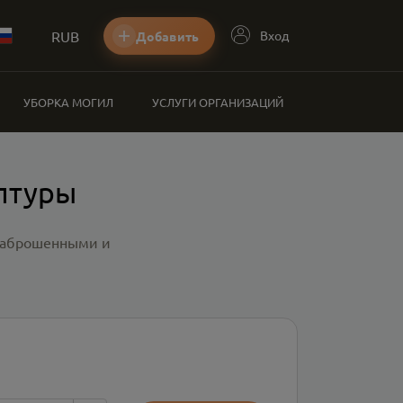
RUB
Вход
Добавить
УБОРКА МОГИЛ
УСЛУГИ ОРГАНИЗАЦИЙ
птуры
 заброшенными и