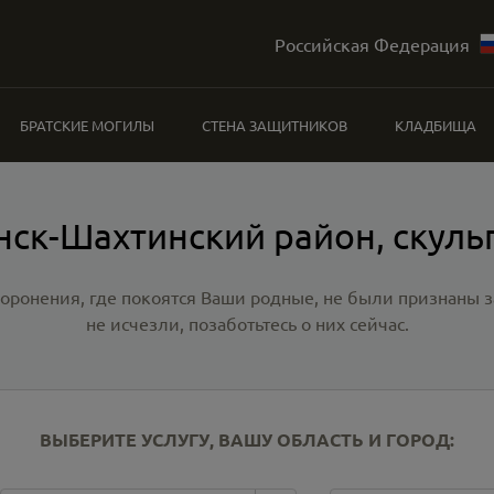
Российская Федерация
БРАТСКИЕ МОГИЛЫ
СТЕНА ЗАЩИТНИКОВ
КЛАДБИЩА
нск-Шахтинский район, скуль
хоронения, где покоятся Ваши родные, не были признаны
не исчезли, позаботьтесь о них сейчас.
ВЫБЕРИТЕ УСЛУГУ, ВАШУ ОБЛАСТЬ И ГОРОД: