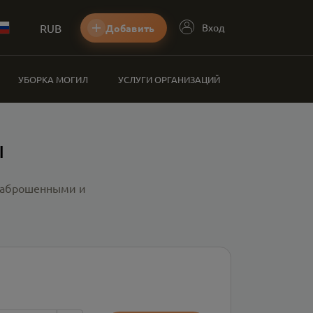
RUB
Вход
Добавить
УБОРКА МОГИЛ
УСЛУГИ ОРГАНИЗАЦИЙ
ы
 заброшенными и