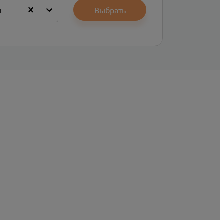
н
Выбрать