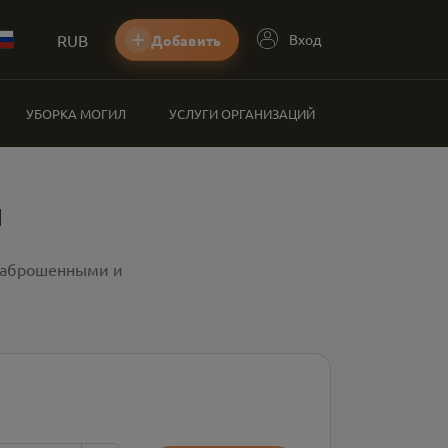
RUB
Вход
Добавить
УБОРКА МОГИЛ
УСЛУГИ ОРГАНИЗАЦИЙ
ы
 заброшенными и