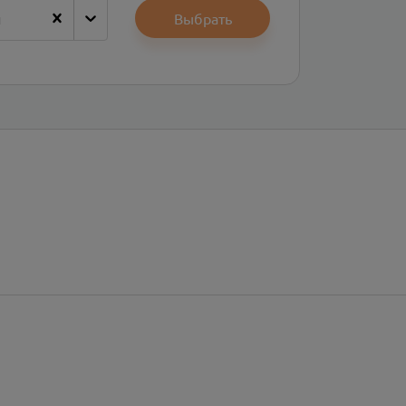
н
Выбрать