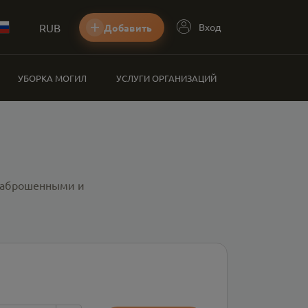
RUB
Вход
Добавить
УБОРКА МОГИЛ
УСЛУГИ ОРГАНИЗАЦИЙ
 заброшенными и