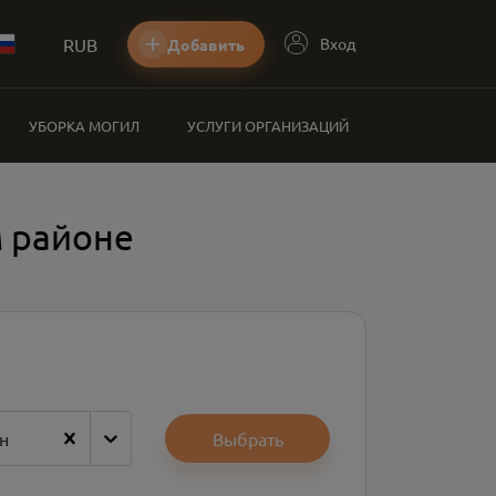
RUB
Вход
Добавить
УБОРКА МОГИЛ
УСЛУГИ ОРГАНИЗАЦИЙ
м районе
н
Выбрать