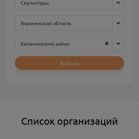
Скульптуры
Воронежская область
Калачеевский район
Выбрать
Список организаций