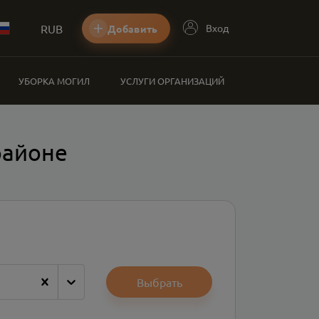
RUB
Вход
Добавить
УБОРКА МОГИЛ
УСЛУГИ ОРГАНИЗАЦИЙ
районе
Выбрать