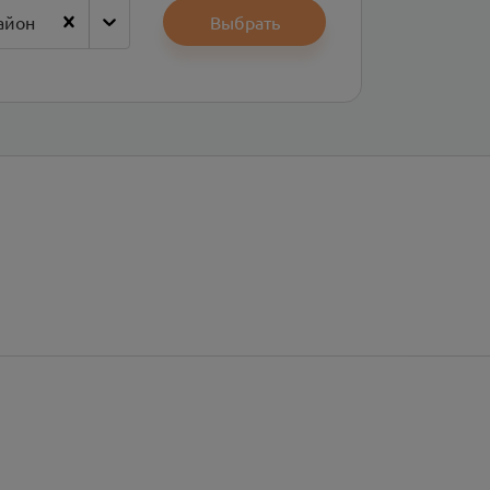
айон
Выбрать