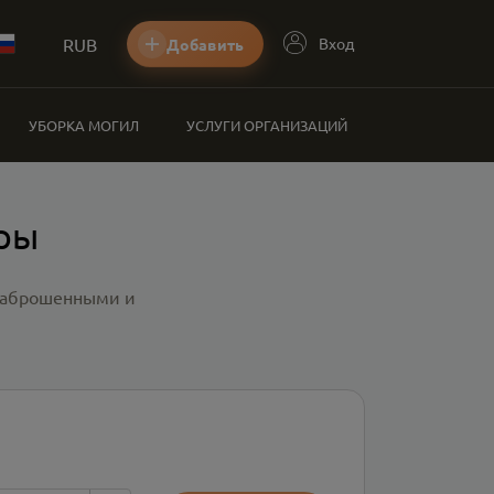
RUB
Вход
Добавить
УБОРКА МОГИЛ
УСЛУГИ ОРГАНИЗАЦИЙ
уры
 заброшенными и