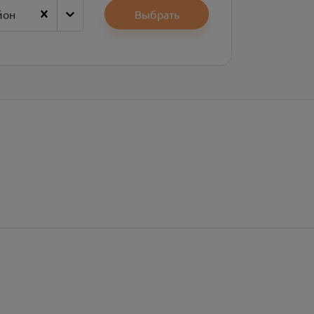
йон
Выбрать