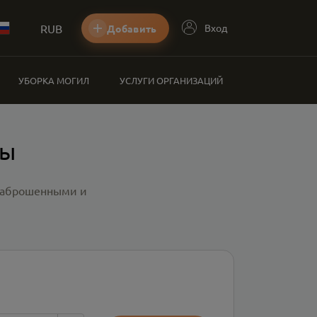
RUB
Вход
Добавить
УБОРКА МОГИЛ
УСЛУГИ ОРГАНИЗАЦИЙ
ры
 заброшенными и