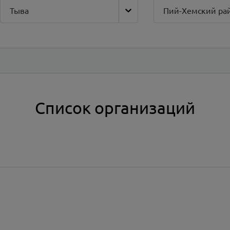
Тыва
Пий-Хемский ра
Список организаций