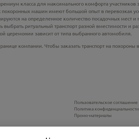
премиум класса для максимального комфорта участников 
похоронных машин имеют большой опыт в перевозках усо
ируются на определенное количество посадочных мест и 
ть выбрать ритуальный транспорт разной вместимости и р
ной церемонии зависит от типа выбранного автомобиля.
ранице компании. Чтобы заказать транспорт на похороны 
Пользовательское соглашение
Политика конфиденциальности
Промо-материалы
Настройки cookies