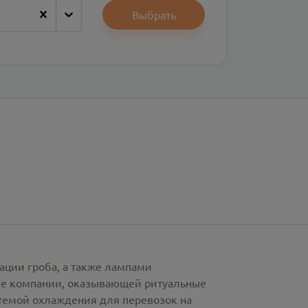
Выбрать
ации гроба, а также лампами
рке компании, оказывающей ритуальные
стемой охлаждения для перевозок на