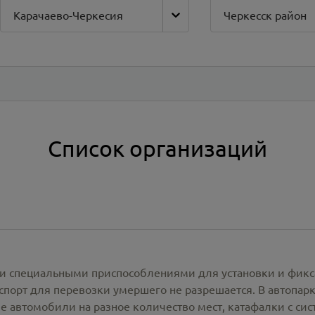
Карачаево-Черкесия
Черкесск район
Список организаций
и специальными приспособлениями для установки и фикс
спорт для перевозки умершего не разрешается. В автопа
е автомобили на разное количество мест, катафалки с си