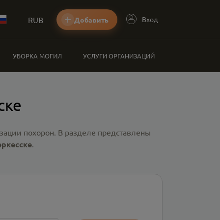
RUB
Вход
Добавить
УБОРКА МОГИЛ
УСЛУГИ ОРГАНИЗАЦИЙ
ске
зации похорон. В разделе представлены
еркесске
.