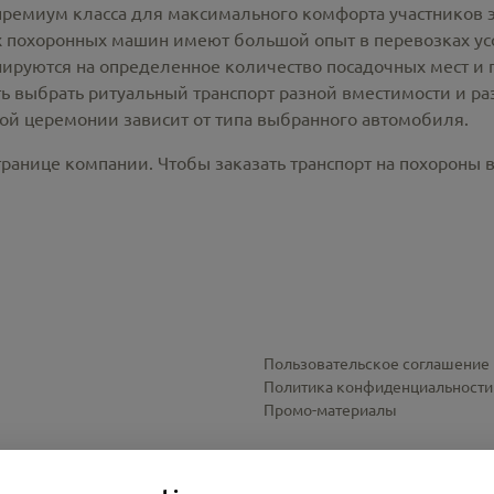
премиум класса для максимального комфорта участников 
похоронных машин имеют большой опыт в перевозках усо
ируются на определенное количество посадочных мест и 
ть выбрать ритуальный транспорт разной вместимости и р
ной церемонии зависит от типа выбранного автомобиля.
ранице компании. Чтобы заказать транспорт на похороны 
Пользовательское соглашение
Политика конфиденциальности
Промо-материалы
Настройки cookies