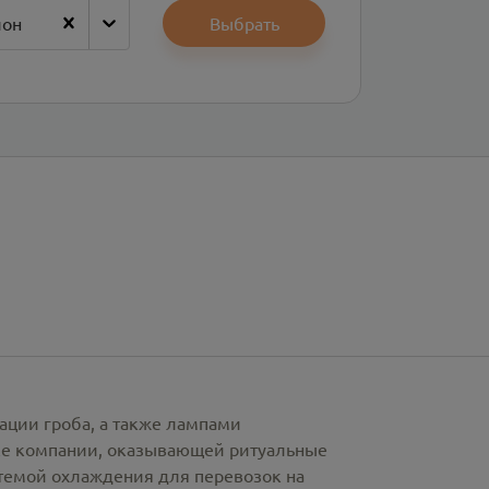
йон
Выбрать
ации гроба, а также лампами
рке компании, оказывающей ритуальные
стемой охлаждения для перевозок на