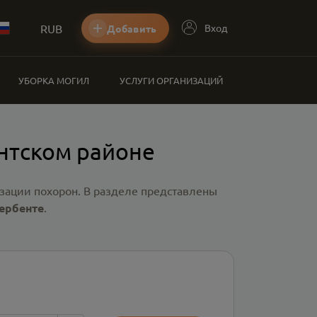
RUB
Вход
Добавить
УБОРКА МОГИЛ
УСЛУГИ ОРГАНИЗАЦИЙ
нтском районе
зации похорон. В разделе представлены
ербенте
.