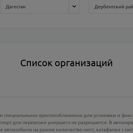
Дагестан
Дербентский ра
Список организаций
и специальными приспособлениями для установки и фикс
спорт для перевозки умершего не разрешается. В автопа
е автомобили на разное количество мест, катафалки с си