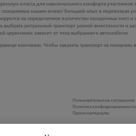
премиум класса для максимального комфорта участников 
похоронных машин имеют большой опыт в перевозках усо
ируются на определенное количество посадочных мест и 
ть выбрать ритуальный транспорт разной вместимости и р
ной церемонии зависит от типа выбранного автомобиля.
ранице компании. Чтобы заказать транспорт на похороны 
Пользовательское соглашение
Политика конфиденциальности
Промо-материалы
Настройки cookies