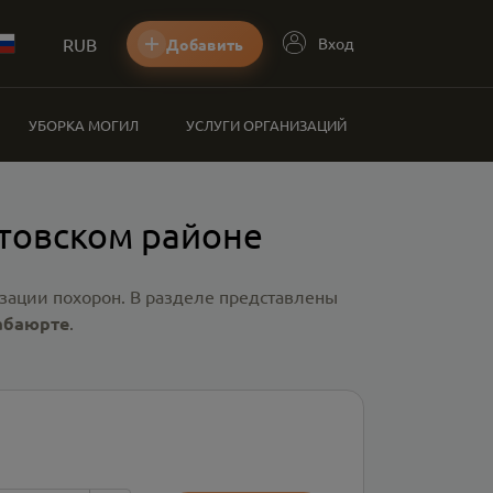
RUB
Вход
Добавить
УБОРКА МОГИЛ
УСЛУГИ ОРГАНИЗАЦИЙ
товском районе
зации похорон. В разделе представлены
абаюрте
.