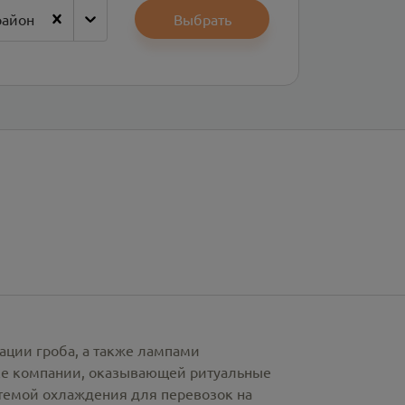
район
Выбрать
ации гроба, а также лампами
рке компании, оказывающей ритуальные
стемой охлаждения для перевозок на