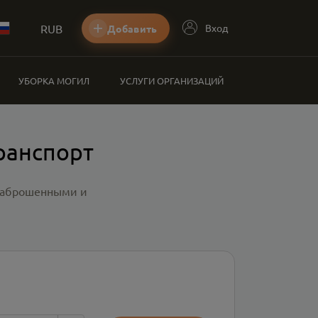
RUB
Вход
Добавить
УБОРКА МОГИЛ
УСЛУГИ ОРГАНИЗАЦИЙ
ранспорт
 заброшенными и