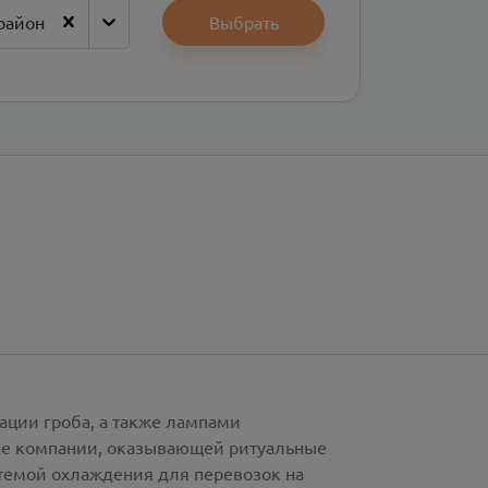
район
Выбрать
ации гроба, а также лампами
рке компании, оказывающей ритуальные
стемой охлаждения для перевозок на