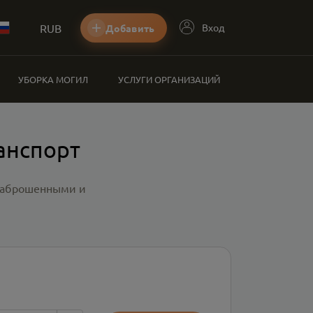
RUB
Вход
Добавить
УБОРКА МОГИЛ
УСЛУГИ ОРГАНИЗАЦИЙ
анспорт
 заброшенными и