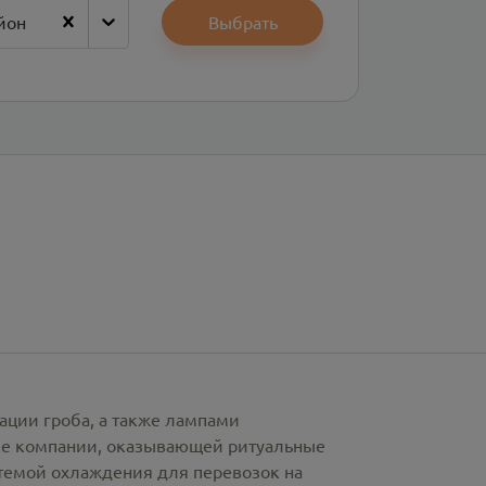
йон
Выбрать
ации гроба, а также лампами
рке компании, оказывающей ритуальные
стемой охлаждения для перевозок на