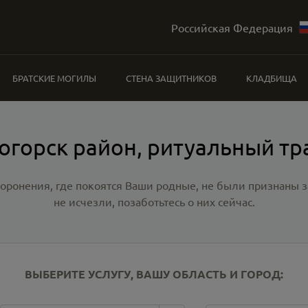
Российская Федерация
БРАТСКИЕ МОГИЛЫ
СТЕНА ЗАЩИТНИКОВ
КЛАДБИЩА
огорск район, ритуальный тр
хоронения, где покоятся Ваши родные, не были признаны
не исчезли, позаботьтесь о них сейчас.
ВЫБЕРИТЕ УСЛУГУ, ВАШУ ОБЛАСТЬ И ГОРОД: