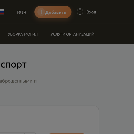
RUB
Вход
Добавить
УБОРКА МОГИЛ
УСЛУГИ ОРГАНИЗАЦИЙ
нспорт
 заброшенными и