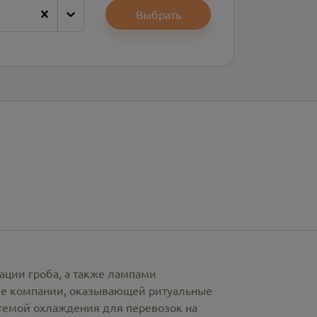
Выбрать
ации гроба, а также лампами
рке компании, оказывающей ритуальные
стемой охлаждения для перевозок на