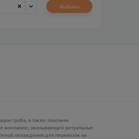
Выбрать
ации гроба, а также лампами
рке компании, оказывающей ритуальные
стемой охлаждения для перевозок на