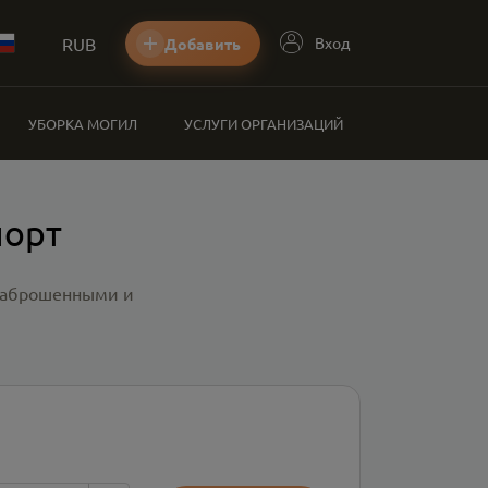
RUB
Вход
Добавить
УБОРКА МОГИЛ
УСЛУГИ ОРГАНИЗАЦИЙ
порт
 заброшенными и