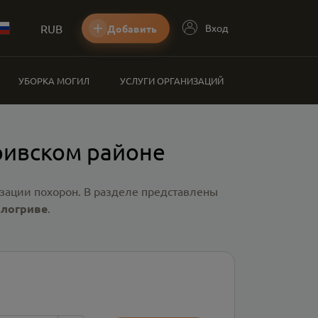
RUB
Вход
Добавить
УБОРКА МОГИЛ
УСЛУГИ ОРГАНИЗАЦИЙ
ривском районе
зации похорон. В разделе представлены
ологриве
.