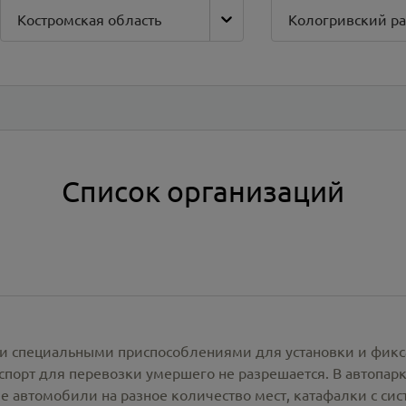
Костромская область
Кологривский р
Список организаций
и специальными приспособлениями для установки и фикс
спорт для перевозки умершего не разрешается. В автопа
е автомобили на разное количество мест, катафалки с си