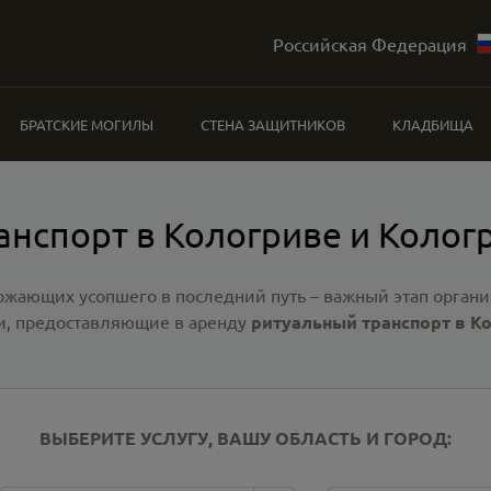
Российская Федерация
БРАТСКИЕ МОГИЛЫ
СТЕНА ЗАЩИТНИКОВ
КЛАДБИЩА
анспорт в Кологриве и Колог
ожающих усопшего в последний путь – важный этап органи
, предоставляющие в аренду
ритуальный транспорт в К
ВЫБЕРИТЕ УСЛУГУ, ВАШУ ОБЛАСТЬ И ГОРОД: