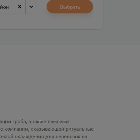
айон
Выбрать
ации гроба, а также лампами
рке компании, оказывающей ритуальные
стемой охлаждения для перевозок на