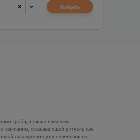
Выбрать
ации гроба, а также лампами
рке компании, оказывающей ритуальные
стемой охлаждения для перевозок на