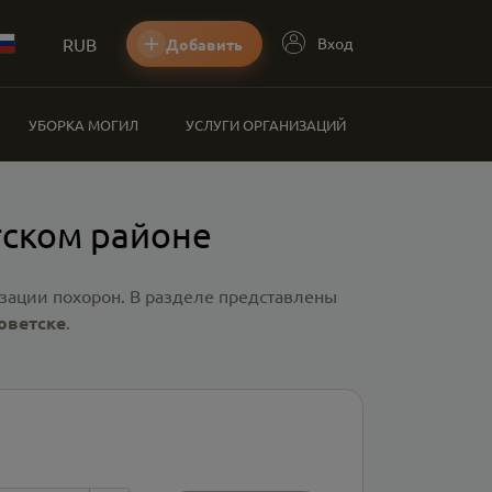
RUB
Вход
Добавить
УБОРКА МОГИЛ
УСЛУГИ ОРГАНИЗАЦИЙ
тском районе
зации похорон. В разделе представлены
оветске
.