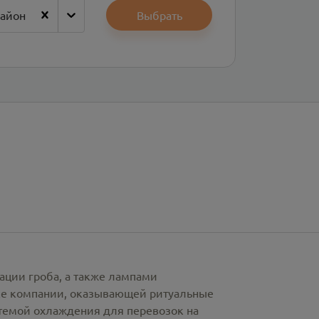
район
Выбрать
ации гроба, а также лампами
рке компании, оказывающей ритуальные
стемой охлаждения для перевозок на