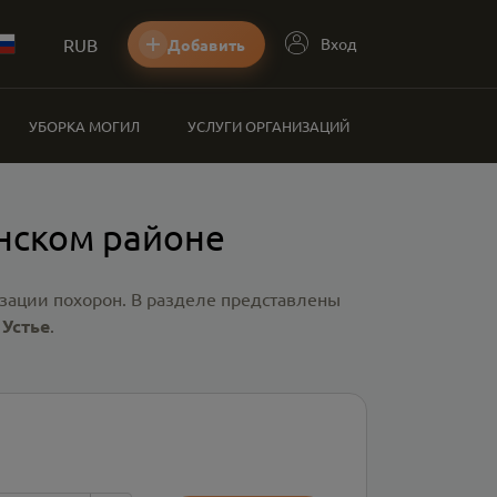
RUB
Вход
Добавить
УБОРКА МОГИЛ
УСЛУГИ ОРГАНИЗАЦИЙ
инском районе
зации похорон. В разделе представлены
 Устье
.