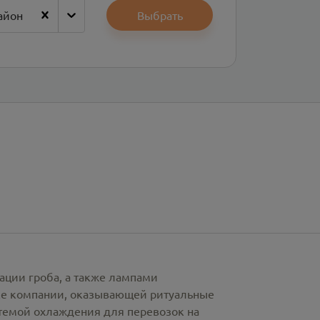
айон
Выбрать
ации гроба, а также лампами
рке компании, оказывающей ритуальные
стемой охлаждения для перевозок на