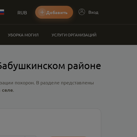
RUB
Вход
Добавить
УБОРКА МОГИЛ
УСЛУГИ ОРГАНИЗАЦИЙ
 Бабушкинском районе
зации похорон. В разделе представлены
 селе
.