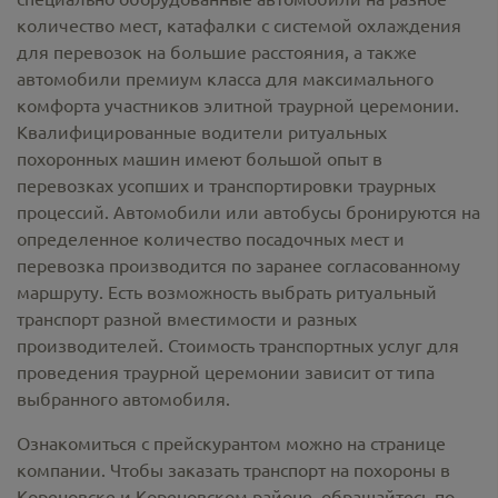
количество мест, катафалки с системой охлаждения
для перевозок на большие расстояния, а также
автомобили премиум класса для максимального
комфорта участников элитной траурной церемонии.
Квалифицированные водители ритуальных
похоронных машин имеют большой опыт в
перевозках усопших и транспортировки траурных
процессий. Автомобили или автобусы бронируются на
определенное количество посадочных мест и
перевозка производится по заранее согласованному
маршруту. Есть возможность выбрать ритуальный
транспорт разной вместимости и разных
производителей. Стоимость транспортных услуг для
проведения траурной церемонии зависит от типа
выбранного автомобиля.
Ознакомиться с прейскурантом можно на странице
компании. Чтобы заказать транспорт на похороны в
Кореновске и Кореновском районе, обращайтесь по