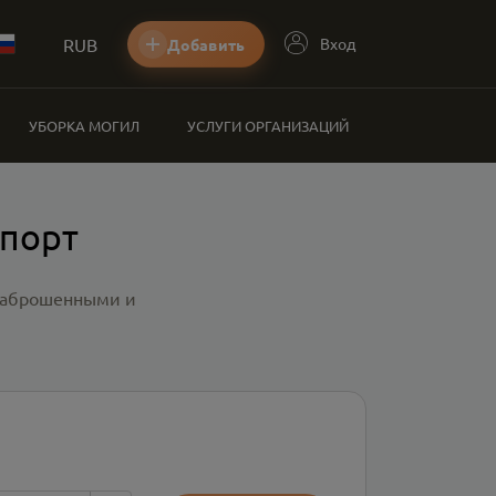
RUB
Вход
Добавить
УБОРКА МОГИЛ
УСЛУГИ ОРГАНИЗАЦИЙ
спорт
 заброшенными и