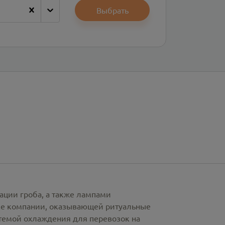
Выбрать
ации гроба, а также лампами
рке компании, оказывающей ритуальные
стемой охлаждения для перевозок на