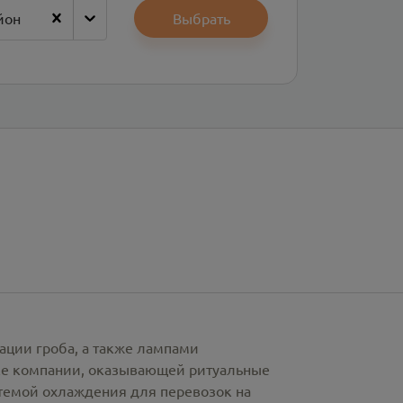
йон
Выбрать
ации гроба, а также лампами
рке компании, оказывающей ритуальные
стемой охлаждения для перевозок на