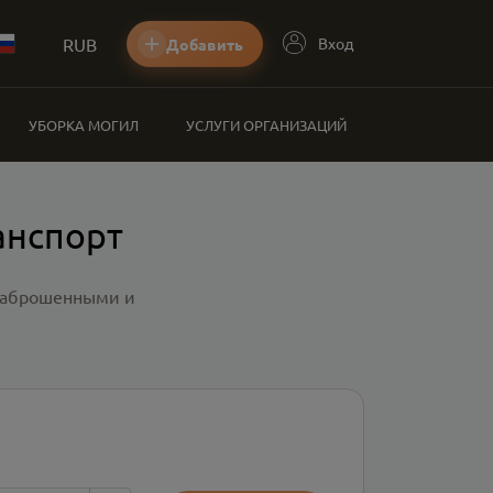
RUB
Вход
Добавить
УБОРКА МОГИЛ
УСЛУГИ ОРГАНИЗАЦИЙ
анспорт
 заброшенными и