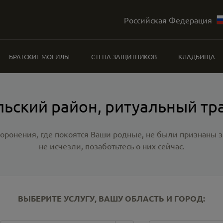
Российская Федерация
БРАТСКИЕ МОГИЛЫ
СТЕНА ЗАЩИТНИКОВ
КЛАДБИЩА
льский район, ритуальный тр
хоронения, где покоятся Ваши родные, не были признаны
не исчезли, позаботьтесь о них сейчас.
ВЫБЕРИТЕ УСЛУГУ, ВАШУ ОБЛАСТЬ И ГОРОД: