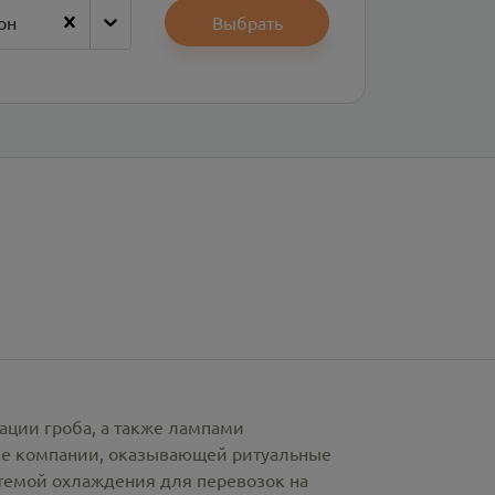
он
Выбрать
ации гроба, а также лампами
рке компании, оказывающей ритуальные
стемой охлаждения для перевозок на