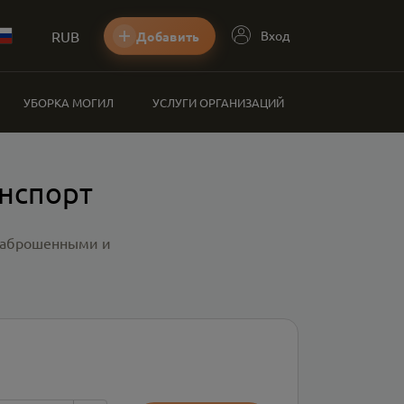
RUB
Вход
Добавить
УБОРКА МОГИЛ
УСЛУГИ ОРГАНИЗАЦИЙ
анспорт
 заброшенными и