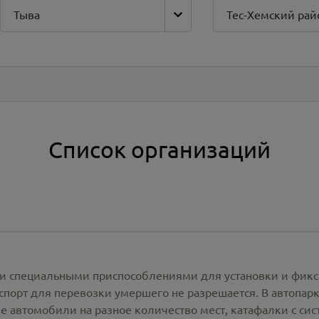
Тыва
Тес-Хемский рай
Список организаций
и специальными приспособлениями для установки и фикс
спорт для перевозки умершего не разрешается. В автопа
е автомобили на разное количество мест, катафалки с си