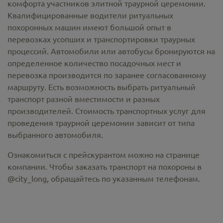
комфорта участников элитной траурной церемонии.
Квалифицированные водители ритуальных
похоронных машин имеют большой опыт в
перевозках усопших и транспортировки траурных
процессий. Автомобили или автобусы бронируются на
определенное количество посадочных мест и
перевозка производится по заранее согласованному
маршруту. Есть возможность выбрать ритуальный
транспорт разной вместимости и разных
производителей. Стоимость транспортных услуг для
проведения траурной церемонии зависит от типа
выбранного автомобиля.
Ознакомиться с прейскурантом можно на странице
компании. Чтобы заказать транспорт на похороны в
@city_long, обращайтесь по указанным телефонам.