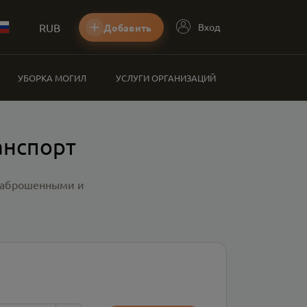
RUB
Вход
Добавить
УБОРКА МОГИЛ
УСЛУГИ ОРГАНИЗАЦИЙ
анспорт
 заброшенными и