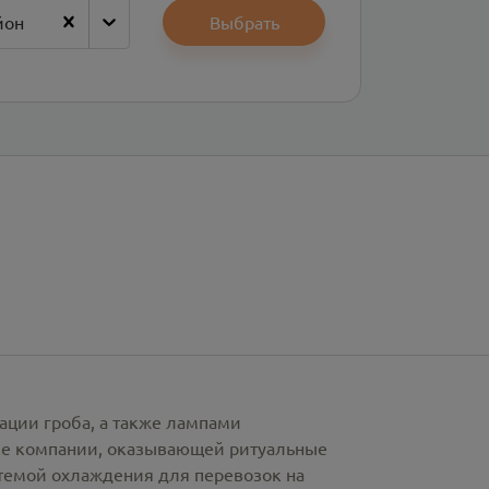
йон
Выбрать
ации гроба, а также лампами
рке компании, оказывающей ритуальные
стемой охлаждения для перевозок на