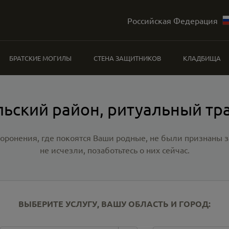
Российская Федерация
БРАТСКИЕ МОГИЛЫ
СТЕНА ЗАЩИТНИКОВ
КЛАДБИЩА
льский район, ритуальный тр
хоронения, где покоятся Ваши родные, не были признаны
не исчезли, позаботьтесь о них сейчас.
ВЫБЕРИТЕ УСЛУГУ, ВАШУ ОБЛАСТЬ И ГОРОД: