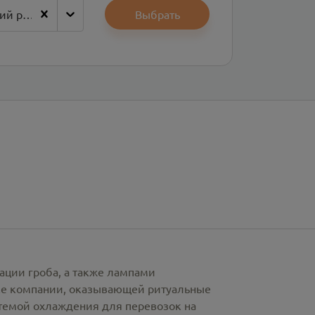
Монгун-Тайгинский район
Выбрать
ации гроба, а также лампами
рке компании, оказывающей ритуальные
стемой охлаждения для перевозок на