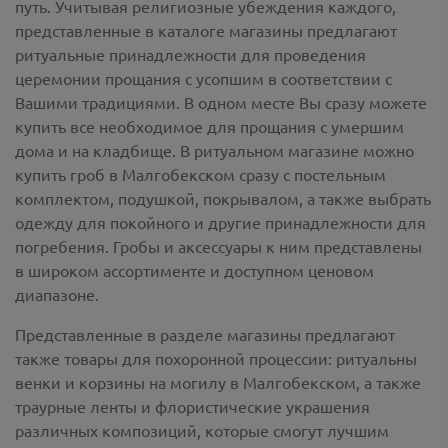
путь. Учитывая религиозные убеждения каждого,
представленные в каталоге магазины предлагают
ритуальные принадлежности
для проведения
церемонии прощания с усопшим в соответствии с
Вашими традициями. В одном месте Вы сразу можете
купить все необходимое для прощания с умершим
дома и на кладбище. В ритуальном магазине можно
купить гроб в Малгобекском
сразу с постельным
комплектом, подушкой, покрывалом, а также выбрать
одежду для покойного и другие принадлежности для
погребения. Гробы и аксессуары к ним представлены
в широком ассортименте и доступном ценовом
диапазоне.
Представленные в разделе магазины предлагают
также товары для похоронной процессии:
ритуальны
венки и корзины на могилу в Малгобекском,
а также
траурные ленты и флористические украшения
различных композиций, которые смогут лучшим