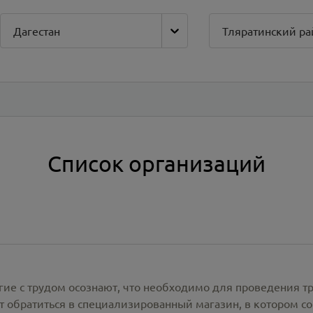
Дагестан
Тляратинский ра
Список организаций
гие с трудом осознают, что необходимо для проведения т
 обратиться в специализированный магазин, в котором со