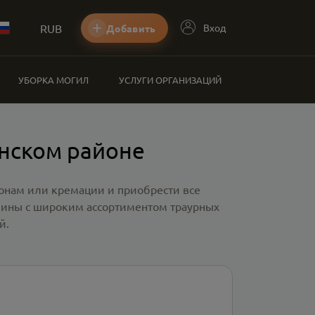
RUB
Вход
Добавить
УБОРКА МОГИЛ
УСЛУГИ ОРГАНИЗАЦИЙ
инском районе
ронам или кремации и приобрести все
зины с широким ассортиментом траурных
й.