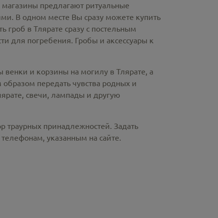
е магазины предлагают
ритуальные
ми. В одном месте Вы сразу можете купить
ть гроб в Тлярате
сразу с постельным
и для погребения. Гробы и аксессуары к
ы венки и корзины на могилу в Тлярате,
а
 образом передать чувства родных и
лярате
, свечи, лампады и другую
ор траурных принадлежностей. Задать
телефонам, указанным на сайте.