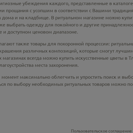
лигиозные убеждения каждого, представленные в каталог
 прощания с усопшим в соответствии с Вашими традиция
 дома и на кладбище. В ритуальном магазине можно
купи
же выбрать одежду для покойного и другие принадлежност
 и доступном ценовом диапазоне.
лагают также товары для похоронной процессии:
ритуальн
крашения различных композиций, которые смогут лучшим
х магазинах всегда можно купить
искусственные цветы в Т
лагоустройства места захоронения.
й момент максимально облегчить и упростить поиск и выб
ся по выбору необходимых ритуальных товаров можно по 
Пользовательское соглашение