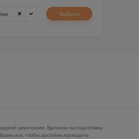
йон
Выбрать
раурной церемонии. Времени на подготовку
брано все, чтобы достойно проводить