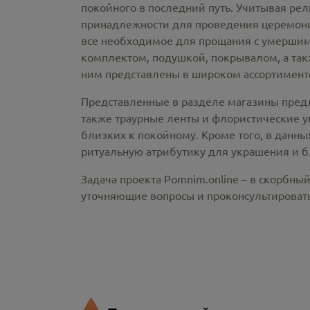
покойного в последний путь. Учитывая ре
принадлежности
для проведения церемонии
все необходимое для прощания с умершим
комплектом, подушкой, покрывалом, а так
ним представлены в широком ассортименте
Представленные в разделе магазины пред
также траурные ленты и флористические у
близких к покойному. Кроме того, в данны
ритуальную атрибутику для украшения и б
Задача проекта Pomnim.online – в скорбны
уточняющие вопросы и проконсультировать