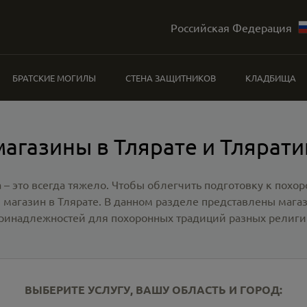
Российская Федерация
БРАТСКИЕ МОГИЛЫ
СТЕНА ЗАЩИТНИКОВ
КЛАДБИЩА
агазины в Тлярате и Тлярат
 – это всегда тяжело. Чтобы облегчить подготовку к похо
 магазин в Тлярате
. В данном разделе представлены мага
ринадлежностей для похоронных традиций разных религи
ВЫБЕРИТЕ УСЛУГУ, ВАШУ ОБЛАСТЬ И ГОРОД: