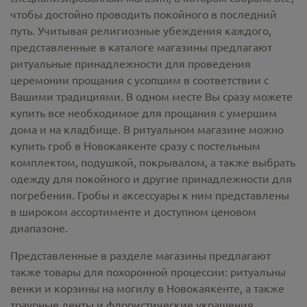
чтобы достойно проводить покойного в последний
путь. Учитывая религиозные убеждения каждого,
представленные в каталоге магазины предлагают
ритуальные принадлежности
для проведения
церемонии прощания с усопшим в соответствии с
Вашими традициями. В одном месте Вы сразу можете
купить все необходимое для прощания с умершим
дома и на кладбище. В ритуальном магазине можно
купить гроб в Новокаякенте
сразу с постельным
комплектом, подушкой, покрывалом, а также выбрать
одежду для покойного и другие принадлежности для
погребения. Гробы и аксессуары к ним представлены
в широком ассортименте и доступном ценовом
диапазоне.
Представленные в разделе магазины предлагают
также товары для похоронной процессии:
ритуальны
венки и корзины на могилу в Новокаякенте,
а также
траурные ленты и флористические украшения