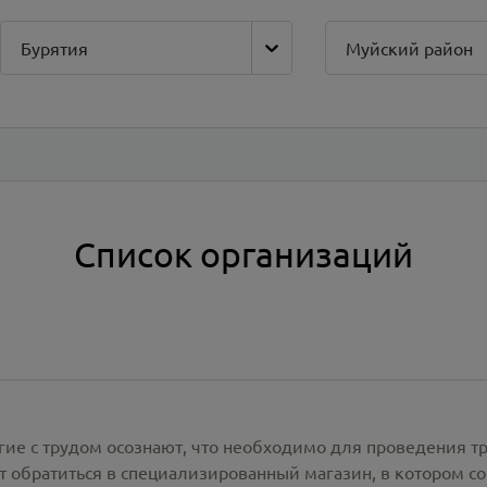
Бурятия
Муйский район
Список организаций
гие с трудом осознают, что необходимо для проведения т
 обратиться в специализированный магазин, в котором со