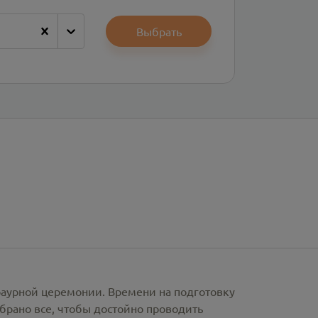
Выбрать
раурной церемонии. Времени на подготовку
брано все, чтобы достойно проводить