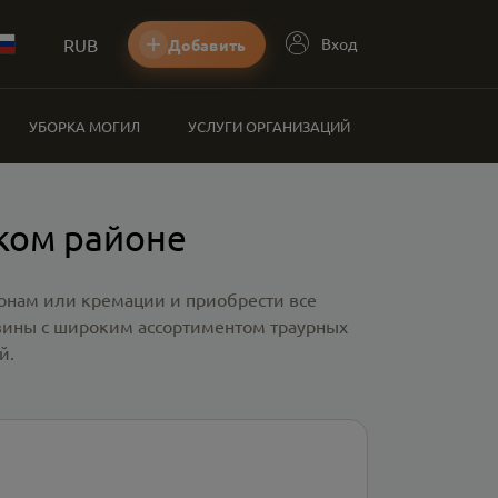
RUB
Вход
Добавить
УБОРКА МОГИЛ
УСЛУГИ ОРГАНИЗАЦИЙ
ком районе
ронам или кремации и приобрести все
азины с широким ассортиментом траурных
й.