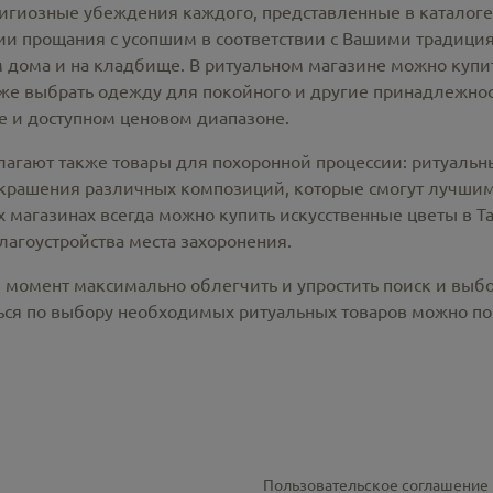
лигиозные убеждения каждого, представленные в каталог
 прощания с усопшим в соответствии с Вашими традиция
 дома и на кладбище. В ритуальном магазине можно
купи
же выбрать одежду для покойного и другие принадлежност
 и доступном ценовом диапазоне.
лагают также товары для похоронной процессии:
ритуальн
крашения различных композиций, которые смогут лучшим
х магазинах всегда можно купить
искусственные цветы в Т
лагоустройства места захоронения.
й момент максимально облегчить и упростить поиск и выб
ся по выбору необходимых ритуальных товаров можно по 
Пользовательское соглашение