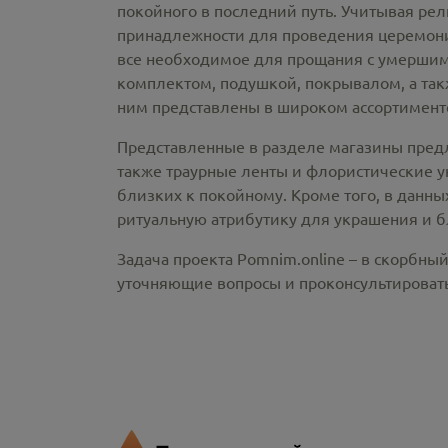
покойного в последний путь. Учитывая ре
принадлежности
для проведения церемонии
все необходимое для прощания с умершим
комплектом, подушкой, покрывалом, а так
ним представлены в широком ассортименте
Представленные в разделе магазины пред
также траурные ленты и флористические у
близких к покойному. Кроме того, в данны
ритуальную атрибутику для украшения и б
Задача проекта Pomnim.online – в скорбны
уточняющие вопросы и проконсультировать