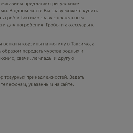
е магазины предлагают
ритуальные
ми. В одном месте Вы сразу можете купить
ть гроб в Таксимо
сразу с постельным
и для погребения. Гробы и аксессуары к
ы венки и корзины на могилу в Таксимо,
а
 образом передать чувства родных и
аксимо
, свечи, лампады и другую
ор траурных принадлежностей. Задать
телефонам, указанным на сайте.