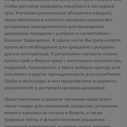
чтобы достойно проводить покойного в последний
путь. Учитывая религиозные убеждения каждого,
представленные в каталоге магазины предлагают
ритуальные принадлежности
для проведения
церемонии прощания с усопшим в соответствии с
Вашими традициями. В одном месте Вы сразу можете
купить все необходимое для прощания с умершим
дома и на кладбище. В ритуальном магазине можно
купить гроб в Янауле
сразу с постельным комплектом,
подушкой, покрывалом, а также выбрать одежду для
покойного и другие принадлежности для погребения.
Гробы и аксессуары к ним представлены в широком
ассортименте и доступном ценовом диапазоне.
Представленные в разделе магазины предлагают
также товары для похоронной процессии:
ритуальны
венки и корзины на могилу в Янауле,
а также
траурные ленты и флористические украшения
различных композиций, которые смогут лучшим