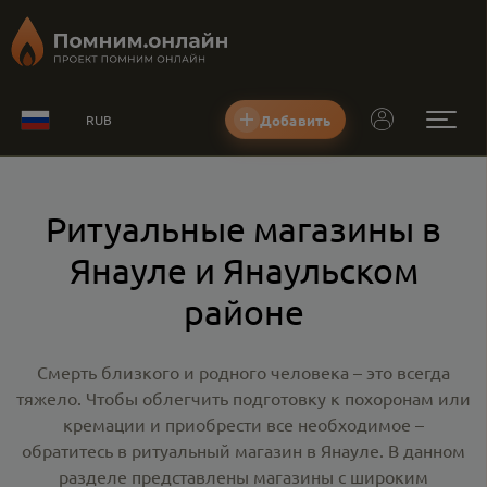
Добавить
RUB
Ритуальные магазины в
Янауле и Янаульском
районе
Смерть близкого и родного человека – это всегда
тяжело. Чтобы облегчить подготовку к похоронам или
кремации и приобрести все необходимое –
обратитесь в
ритуальный магазин в Янауле
. В данном
разделе представлены магазины с широким