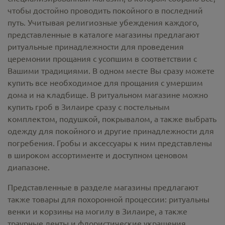
чтобы достойно проводить покойного в последний
путь. Учитывая религиозные убеждения каждого,
представленные в каталоге магазины предлагают
ритуальные принадлежности
для проведения
церемонии прощания с усопшим в соответствии с
Вашими традициями. В одном месте Вы сразу можете
купить все необходимое для прощания с умершим
дома и на кладбище. В ритуальном магазине можно
купить гроб в Зилаире
сразу с постельным
комплектом, подушкой, покрывалом, а также выбрать
одежду для покойного и другие принадлежности для
погребения. Гробы и аксессуары к ним представлены
в широком ассортименте и доступном ценовом
диапазоне.
Представленные в разделе магазины предлагают
также товары для похоронной процессии:
ритуальны
венки и корзины на могилу в Зилаире,
а также
траурные ленты и флористические украшения