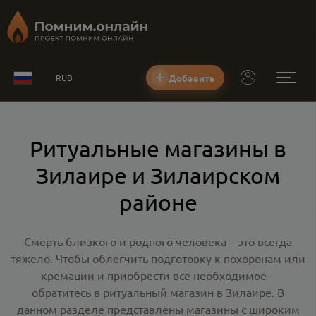
Добавить
RUB
Ритуальные магазины в
Зилаире и Зилаирском
районе
Смерть близкого и родного человека – это всегда
тяжело. Чтобы облегчить подготовку к похоронам или
кремации и приобрести все необходимое –
обратитесь в
ритуальный магазин в Зилаире
. В
данном разделе представлены магазины с широким