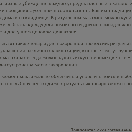
лигиозные убеждения каждого, представленные в каталог
 прощания с усопшим в соответствии с Вашими традиция
 дома и на кладбище. В ритуальном магазине можно
купи
же выбрать одежду для покойного и другие принадлежност
 и доступном ценовом диапазоне.
лагают также товары для похоронной процессии:
ритуальн
 украшения различных композиций, которые смогут лучши
х магазинах всегда можно купить
искусственные цветы в 
лагоустройства места захоронения.
й момент максимально облегчить и упростить поиск и выб
ся по выбору необходимых ритуальных товаров можно по 
Пользовательское соглашение