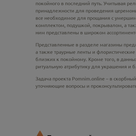
покойного в последний путь. Учитывая ре
принадлежности
для проведения церемонии
все необходимое для прощания с умершим
комплектом, подушкой, покрывалом, а так
ним представлены в широком ассортименте
Представленные в разделе магазины пред
а также траурные ленты и флористические
близких к покойному. Кроме того, в данны
ритуальную атрибутику для украшения и б
Задача проекта Pomnim.online – в скорбны
уточняющие вопросы и проконсультировать