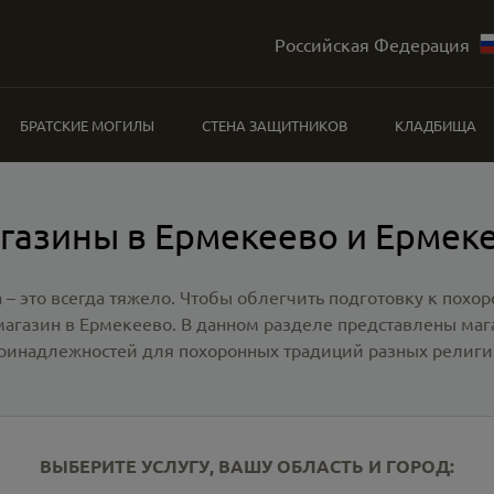
Российская Федерация
БРАТСКИЕ МОГИЛЫ
СТЕНА ЗАЩИТНИКОВ
КЛАДБИЩА
газины в Ермекеево и Ермек
 – это всегда тяжело. Чтобы облегчить подготовку к похо
магазин в Ермекеево
. В данном разделе представлены ма
ринадлежностей для похоронных традиций разных религи
ВЫБЕРИТЕ УСЛУГУ, ВАШУ ОБЛАСТЬ И ГОРОД: