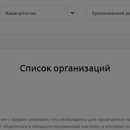
Башкортостан
Ермекеевский р
Список организаций
гие с трудом осознают, что необходимо для проведения т
 обратиться в специализированный магазин, в котором со