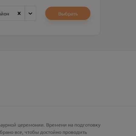
айон
Выбрать
раурной церемонии. Времени на подготовку
брано все, чтобы достойно проводить