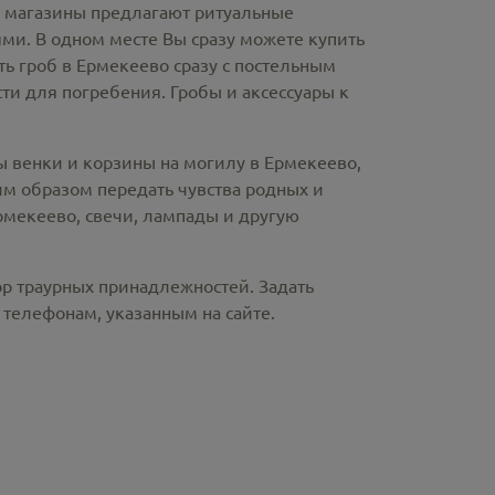
е магазины предлагают
ритуальные
ми. В одном месте Вы сразу можете купить
ть гроб в Ермекеево
сразу с постельным
и для погребения. Гробы и аксессуары к
ы венки и корзины на могилу в Ермекеево,
м образом передать чувства родных и
Ермекеево
, свечи, лампады и другую
ор траурных принадлежностей. Задать
телефонам, указанным на сайте.