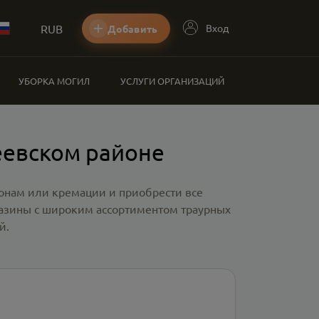
RUB
Вход
Добавить
УБОРКА МОГИЛ
УСЛУГИ ОРГАНИЗАЦИЙ
еевском районе
ронам или кремации и приобрести все
газины с широким ассортиментом траурных
й.