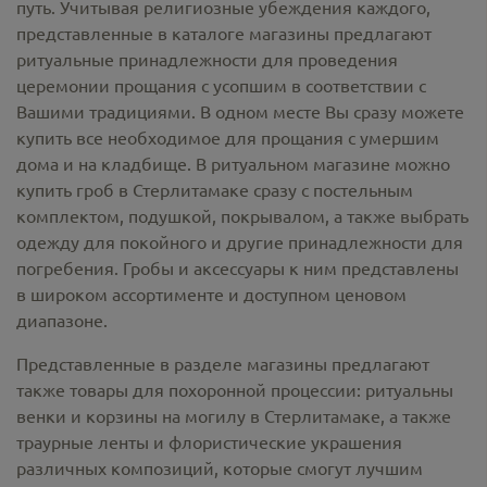
путь. Учитывая религиозные убеждения каждого,
представленные в каталоге магазины предлагают
ритуальные принадлежности
для проведения
церемонии прощания с усопшим в соответствии с
Вашими традициями. В одном месте Вы сразу можете
купить все необходимое для прощания с умершим
дома и на кладбище. В ритуальном магазине можно
купить гроб в Стерлитамаке
сразу с постельным
комплектом, подушкой, покрывалом, а также выбрать
одежду для покойного и другие принадлежности для
погребения. Гробы и аксессуары к ним представлены
в широком ассортименте и доступном ценовом
диапазоне.
Представленные в разделе магазины предлагают
также товары для похоронной процессии:
ритуальны
венки и корзины на могилу в Стерлитамаке,
а также
траурные ленты и флористические украшения
различных композиций, которые смогут лучшим