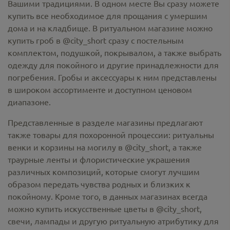
Вашими традициями. В одном месте Вы сразу можете
купить все необходимое для прощания с умершим
дома и на кладбище. В ритуальном магазине можно
купить гроб в @city_short
сразу с постельным
комплектом, подушкой, покрывалом, а также выбрать
одежду для покойного и другие принадлежности для
погребения. Гробы и аксессуары к ним представлены
в широком ассортименте и доступном ценовом
диапазоне.
Представленные в разделе магазины предлагают
также товары для похоронной процессии:
ритуальны
венки и корзины на могилу в @city_short,
а также
траурные ленты и флористические украшения
различных композиций, которые смогут лучшим
образом передать чувства родных и близких к
покойному. Кроме того, в данных магазинах всегда
можно купить
искусственные цветы в @city_short
,
свечи, лампады и другую ритуальную атрибутику для