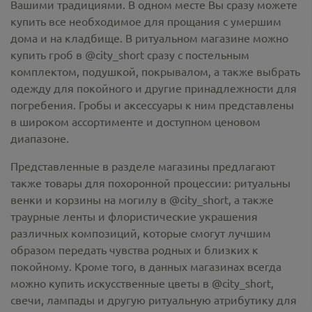
Вашими традициями. В одном месте Вы сразу можете
купить все необходимое для прощания с умершим
дома и на кладбище. В ритуальном магазине можно
купить гроб в @city_short
сразу с постельным
комплектом, подушкой, покрывалом, а также выбрать
одежду для покойного и другие принадлежности для
погребения. Гробы и аксессуары к ним представлены
в широком ассортименте и доступном ценовом
диапазоне.
Представленные в разделе магазины предлагают
также товары для похоронной процессии:
ритуальны
венки и корзины на могилу в @city_short,
а также
траурные ленты и флористические украшения
различных композиций, которые смогут лучшим
образом передать чувства родных и близких к
покойному. Кроме того, в данных магазинах всегда
можно купить
искусственные цветы в @city_short
,
свечи, лампады и другую ритуальную атрибутику для