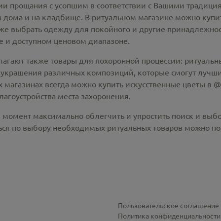
 прощания с усопшим в соответствии с Вашими традиция
 дома и на кладбище. В ритуальном магазине можно
купи
же выбрать одежду для покойного и другие принадлежност
 и доступном ценовом диапазоне.
лагают также товары для похоронной процессии:
ритуальны
 украшения различных композиций, которые смогут лучши
х магазинах всегда можно купить
искусственные цветы в @c
лагоустройства места захоронения.
й момент максимально облегчить и упростить поиск и выб
ся по выбору необходимых ритуальных товаров можно по 
Пользовательское соглашение
Политика конфиденциальности