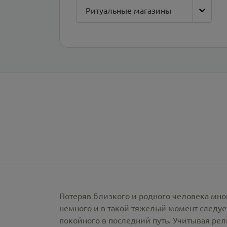
Ритуальные магазины
Потеряв близкого и родного человека мно
немного и в такой тяжелый момент следует
покойного в последний путь. Учитывая ре