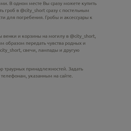
ми. В одном месте Вы сразу можете купить
ть гроб в @city_short
сразу с постельным
и для погребения. Гробы и аксессуары к
 венки и корзины на могилу в @city_short,
м образом передать чувства родных и
ity_short
, свечи, лампады и другую
ор траурных принадлежностей. Задать
телефонам, указанным на сайте.