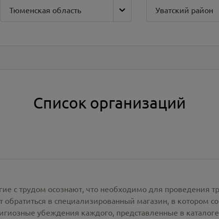
Тюменская область
Уватский район
Список организаций
гие с трудом осознают, что необходимо для проведения т
 обратиться в специализированный магазин, в котором со
лигиозные убеждения каждого, представленные в каталог