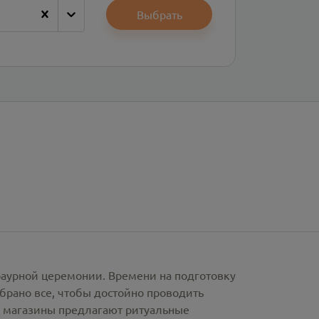
Выбрать
раурной церемонии. Времени на подготовку
брано все, чтобы достойно проводить
е магазины предлагают
ритуальные