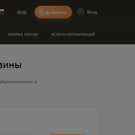
RUB
Вход
Добавить
УБОРКА МОГИЛ
УСЛУГИ ОРГАНИЗАЦИЙ
азины
 заброшенными и