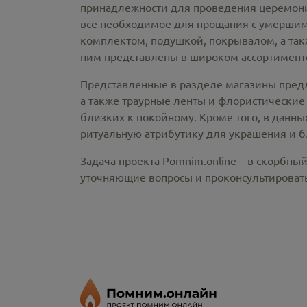
принадлежности
для проведения церемонии
все необходимое для прощания с умершим
комплектом, подушкой, покрывалом, а так
ним представлены в широком ассортименте
Представленные в разделе магазины пред
а также траурные ленты и флористические
близких к покойному. Кроме того, в данны
ритуальную атрибутику для украшения и б
Задача проекта Pomnim.online – в скорбны
уточняющие вопросы и проконсультировать