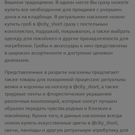
Вашими традициями. В одном месте Вы сразу можете
купить все необходимое для прощания с умершим
дома и на кладбище. В ритуальном магазине можно
купить гроб в @city_short
сразу с постельным
комплектом, подушкой, покрывалом, а также выбрать
одежду для покойного и другие принадлежности для
погребения. Гробы и аксессуары к ним представлены
в широком ассортименте и доступном ценовом
диапазоне.
Представленные в разделе магазины предлагают
также товары для похоронной процессии:
ритуальны
венки и корзины на могилу в @city_short,
а также
траурные ленты и флористические украшения
различных композиций, которые смогут лучшим
образом передать чувства родных и близких к
покойному. Кроме того, в данных магазинах всегда
можно купить
искусственные цветы в @city_short
,
свечи, лампады и другую ритуальную атрибутику для