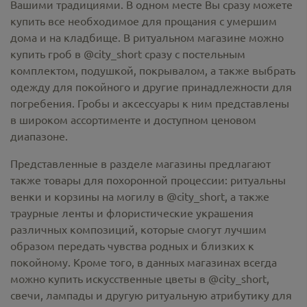
Вашими традициями. В одном месте Вы сразу можете
купить все необходимое для прощания с умершим
дома и на кладбище. В ритуальном магазине можно
купить гроб в @city_short
сразу с постельным
комплектом, подушкой, покрывалом, а также выбрать
одежду для покойного и другие принадлежности для
погребения. Гробы и аксессуары к ним представлены
в широком ассортименте и доступном ценовом
диапазоне.
Представленные в разделе магазины предлагают
также товары для похоронной процессии:
ритуальны
венки и корзины на могилу в @city_short,
а также
траурные ленты и флористические украшения
различных композиций, которые смогут лучшим
образом передать чувства родных и близких к
покойному. Кроме того, в данных магазинах всегда
можно купить
искусственные цветы в @city_short
,
свечи, лампады и другую ритуальную атрибутику для