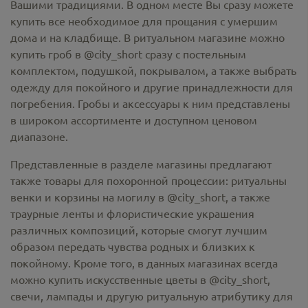
Вашими традициями. В одном месте Вы сразу можете
купить все необходимое для прощания с умершим
дома и на кладбище. В ритуальном магазине можно
купить гроб в @city_short
сразу с постельным
комплектом, подушкой, покрывалом, а также выбрать
одежду для покойного и другие принадлежности для
погребения. Гробы и аксессуары к ним представлены
в широком ассортименте и доступном ценовом
диапазоне.
Представленные в разделе магазины предлагают
также товары для похоронной процессии:
ритуальны
венки и корзины на могилу в @city_short,
а также
траурные ленты и флористические украшения
различных композиций, которые смогут лучшим
образом передать чувства родных и близких к
покойному. Кроме того, в данных магазинах всегда
можно купить
искусственные цветы в @city_short
,
свечи, лампады и другую ритуальную атрибутику для