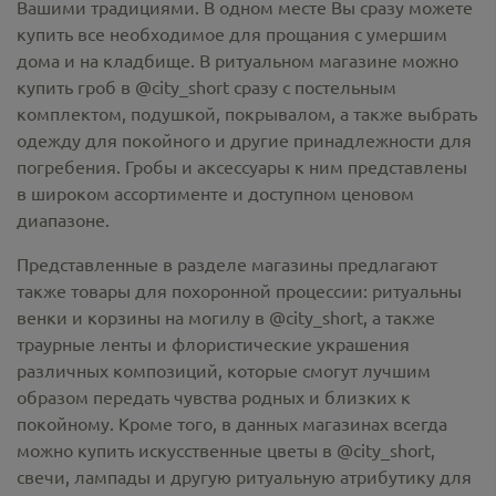
Вашими традициями. В одном месте Вы сразу можете
купить все необходимое для прощания с умершим
дома и на кладбище. В ритуальном магазине можно
купить гроб в @city_short
сразу с постельным
комплектом, подушкой, покрывалом, а также выбрать
одежду для покойного и другие принадлежности для
погребения. Гробы и аксессуары к ним представлены
в широком ассортименте и доступном ценовом
диапазоне.
Представленные в разделе магазины предлагают
также товары для похоронной процессии:
ритуальны
венки и корзины на могилу в @city_short,
а также
траурные ленты и флористические украшения
различных композиций, которые смогут лучшим
образом передать чувства родных и близких к
покойному. Кроме того, в данных магазинах всегда
можно купить
искусственные цветы в @city_short
,
свечи, лампады и другую ритуальную атрибутику для