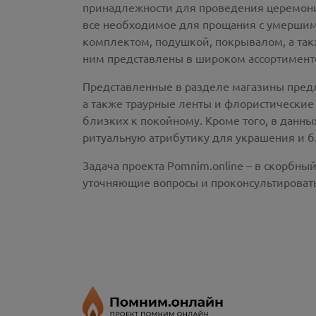
принадлежности
для проведения церемонии
все необходимое для прощания с умершим
комплектом, подушкой, покрывалом, а так
ним представлены в широком ассортименте
Представленные в разделе магазины пред
а также траурные ленты и флористические
близких к покойному. Кроме того, в данны
ритуальную атрибутику для украшения и б
Задача проекта Pomnim.online – в скорбны
уточняющие вопросы и проконсультировать