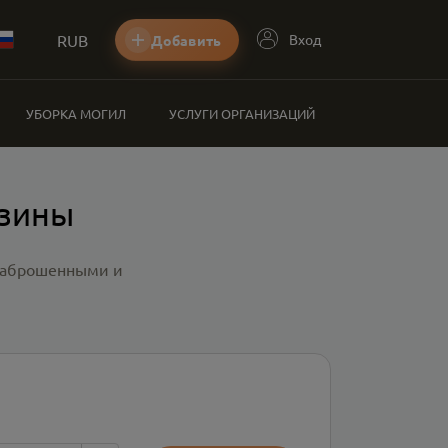
RUB
Вход
Добавить
УБОРКА МОГИЛ
УСЛУГИ ОРГАНИЗАЦИЙ
азины
 заброшенными и