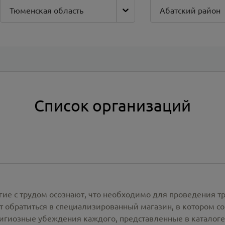
Тюменская область
Абатский район
Список организаций
гие с трудом осознают, что необходимо для проведения т
 обратиться в специализированный магазин, в котором со
лигиозные убеждения каждого, представленные в каталог