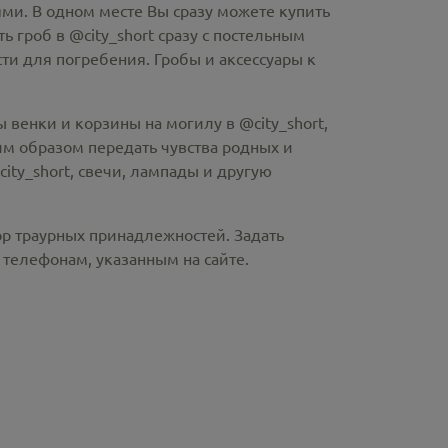
ми. В одном месте Вы сразу можете купить
ть гроб в @city_short
сразу с постельным
и для погребения. Гробы и аксессуары к
 венки и корзины на могилу в @city_short,
м образом передать чувства родных и
ity_short
, свечи, лампады и другую
ор траурных принадлежностей. Задать
телефонам, указанным на сайте.