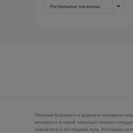
Ритуальные магазины
Потеряв близкого и родного человека мно
немного и в такой тяжелый момент следует
покойного в последний путь. Учитывая ре