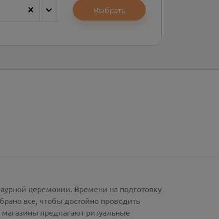
Выбрать
раурной церемонии. Времени на подготовку
брано все, чтобы достойно проводить
е магазины предлагают
ритуальные