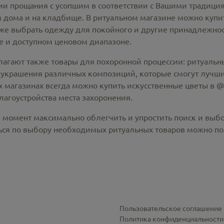
 прощания с усопшим в соответствии с Вашими традиция
 дома и на кладбище. В ритуальном магазине можно
купи
же выбрать одежду для покойного и другие принадлежност
 и доступном ценовом диапазоне.
лагают также товары для похоронной процессии:
ритуальны
 украшения различных композиций, которые смогут лучши
х магазинах всегда можно купить
искусственные цветы в @c
лагоустройства места захоронения.
й момент максимально облегчить и упростить поиск и выб
ся по выбору необходимых ритуальных товаров можно по 
Пользовательское соглашение
Политика конфиденциальности